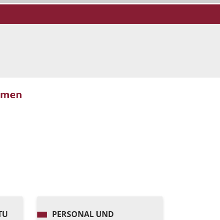
emen
TU
PERSONAL UND