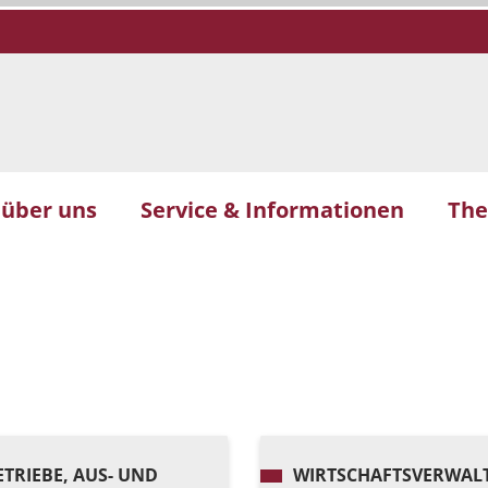
 über uns
Service & Informationen
Th
ETRIEBE, AUS- UND
WIRTSCHAFTSVERWAL