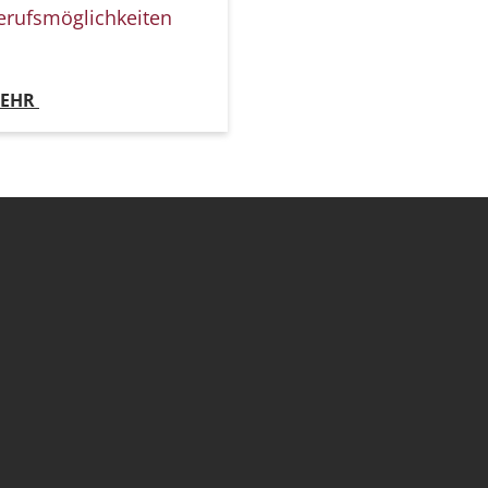
erufsmöglichkeiten
EHR