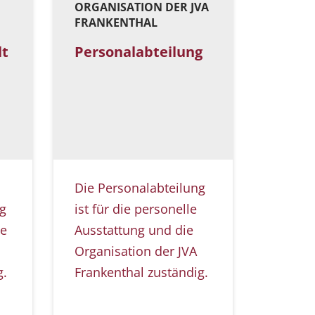
ORGANISATION DER JVA
FRANKENTHAL
lt
Personalabteilung
Die Personalabteilung
ng
ist für die personelle
de
Ausstattung und die
Organisation der JVA
g.
Frankenthal zuständig.